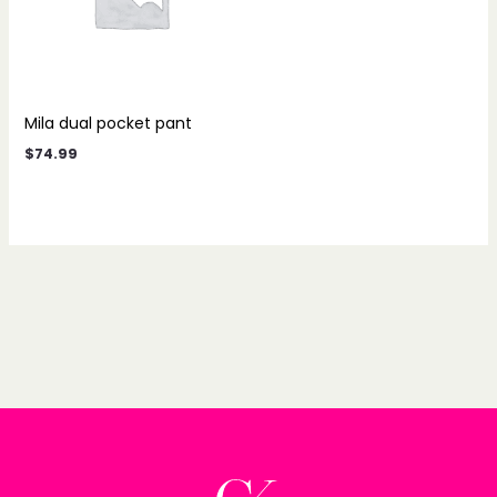
Mila dual pocket pant
$
74.99