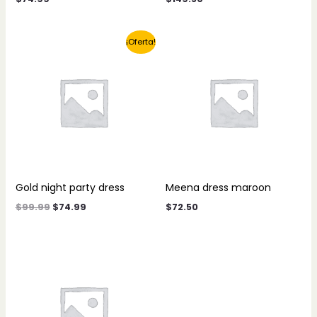
¡Oferta!
Gold night party dress
Meena dress maroon
$
99.99
$
74.99
$
72.50