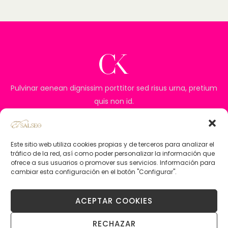
Pulvinar aenean dignissim porttitor sed risus urna, pretium
quis non id.
Este sitio web utiliza cookies propias y de terceros para analizar el
tráfico de la red, así como poder personalizar la información que
ofrece a sus usuarios o promover sus servicios. Información para
cambiar esta configuración en el botón "Configurar".
ACEPTAR COOKIES
RECHAZAR