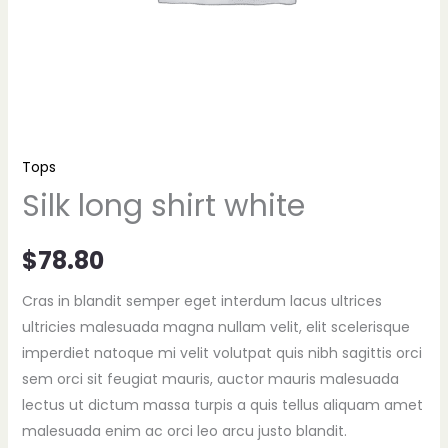
Tops
Silk long shirt white
$
78.80
Cras in blandit semper eget interdum lacus ultrices
ultricies malesuada magna nullam velit, elit scelerisque
imperdiet natoque mi velit volutpat quis nibh sagittis orci
sem orci sit feugiat mauris, auctor mauris malesuada
lectus ut dictum massa turpis a quis tellus aliquam amet
malesuada enim ac orci leo arcu justo blandit.