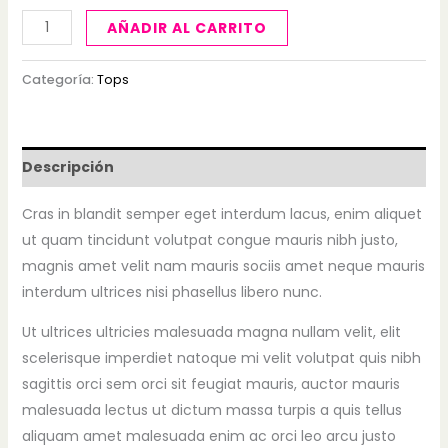
AÑADIR AL CARRITO
Categoría:
Tops
Descripción
Cras in blandit semper eget interdum lacus, enim aliquet
ut quam tincidunt volutpat congue mauris nibh justo,
magnis amet velit nam mauris sociis amet neque mauris
interdum ultrices nisi phasellus libero nunc.
Ut ultrices ultricies malesuada magna nullam velit, elit
scelerisque imperdiet natoque mi velit volutpat quis nibh
sagittis orci sem orci sit feugiat mauris, auctor mauris
malesuada lectus ut dictum massa turpis a quis tellus
aliquam amet malesuada enim ac orci leo arcu justo