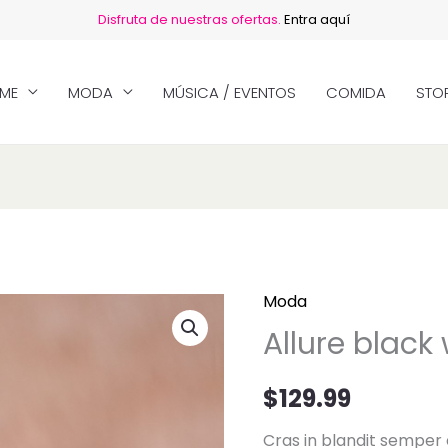
Disfruta de nuestras ofertas.
Entra aquí
ME
MODA
MÚSICA / EVENTOS
COMIDA
STOR
Moda
Allure
Allure black
black
watch
$
129.99
cantidad
Cras in blandit semper 