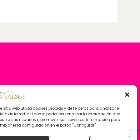
te sitio web utiliza cookies propias y de terceros para analizar el
áfico de la red, así como poder personalizar la información que
rece a sus usuarios o promover sus servicios. Información para
mbiar esta configuración en el botón "Configurar".