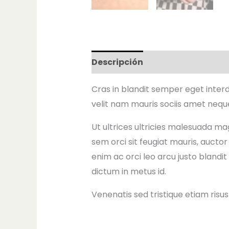
Descripción
Cras in blandit semper eget inter
velit nam mauris sociis amet neque
Ut ultrices ultricies malesuada mag
sem orci sit feugiat mauris, auct
enim ac orci leo arcu justo blandit
dictum in metus id.
Venenatis sed tristique etiam risu