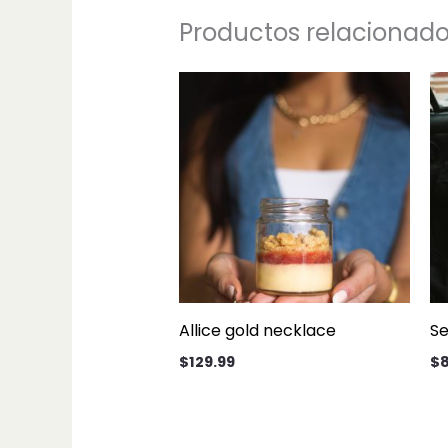
Productos relacionad
Allice gold necklace
Se
$
129.99
$