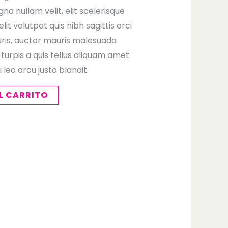
a nullam velit, elit scelerisque
it volutpat quis nibh sagittis orci
uris, auctor mauris malesuada
turpis a quis tellus aliquam amet
leo arcu justo blandit.
L CARRITO